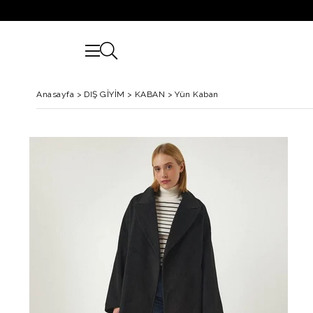
Anasayfa
>
DIŞ GİYİM
>
KABAN
>
Yün Kaban