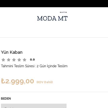
Yün Kaban
0.0
Tahmini Teslim Süresi
:
2 Gün İçinde Teslim
₺2.999,00
(KDV Dahil)
BEDEN