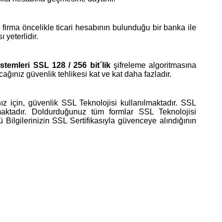
irma öncelikle ticari hesabının bulunduğu bir banka ile
yeterlidir.
stemleri SSL 128 / 256 bit´lik
şifreleme algoritmasına
acağınız güvenlik tehlikesi kat ve kat daha fazladır.
 için, güvenlik SSL Teknolojisi kullanılmaktadır. SSL
 almaktadır. Doldurduğunuz tüm formlar SSL Teknolojisi
Bilgilerinizin SSL Sertifikasıyla güvenceye alındığının