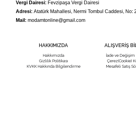
Vergi Dairesi:
Fevzipaşa Vergi Dairesi
Adresi:
Atatürk Mahallesi, Nermi Tombul Caddesi, No: 
Mail:
modamtonline@gmail.com
HAKKIMIZDA
ALIŞVERİŞ Bİ
Hakkımızda
İade ve Değişim 
Gizlilik Politikası
Çerez(Cookie) K
KVKK Hakkında Bilgilendirme
Mesafeli Satış S