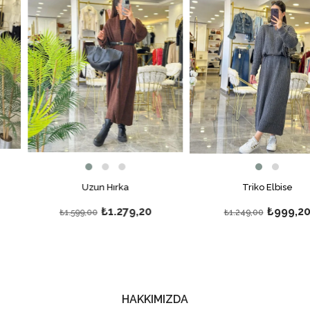
Uzun Hırka
Triko Elbise
₺1.279,20
₺999,20
₺1.599,00
₺1.249,00
HAKKIMIZDA