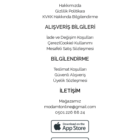
Hakkımızda
Gizlilik Politikası
KVKK Hakkında Bilgilendirme
ALIŞVERİŞ BİLGİLERİ
İade ve Değişim Koşulları
Çerez(Cookie) Kullanımı
Mesafeli Satış Sözleşmesi
BİLGİLENDİRME
Teslimat Koşulları
Güvenli Alışveriş
Üyelik Sözleşmesi
İLETİŞİM
Mağazamız
modamtonline@gmail.com
0501 226 88 24