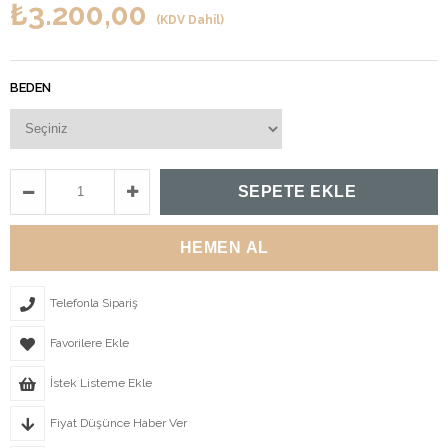
₺3.200,00
(KDV Dahil)
BEDEN
Telefonla Sipariş
Favorilere Ekle
İstek Listeme Ekle
Fiyat Düşünce Haber Ver