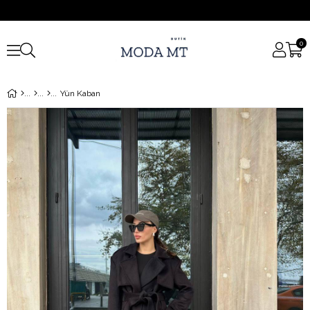
0
Yün Kaban