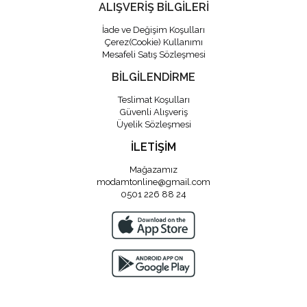
ALIŞVERİŞ BİLGİLERİ
İade ve Değişim Koşulları
Çerez(Cookie) Kullanımı
Mesafeli Satış Sözleşmesi
BİLGİLENDİRME
Teslimat Koşulları
Güvenli Alışveriş
Üyelik Sözleşmesi
İLETİŞİM
Mağazamız
modamtonline@gmail.com
0501 226 88 24