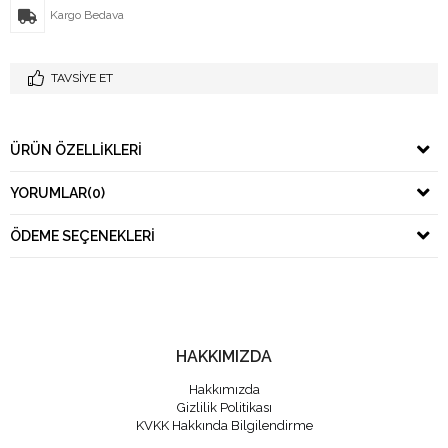
Kargo Bedava
TAVSIYE ET
ÜRÜN ÖZELLIKLERI
YORUMLAR
(0)
ÖDEME SEÇENEKLERI
HAKKIMIZDA
Hakkımızda
Gizlilik Politikası
KVKK Hakkında Bilgilendirme