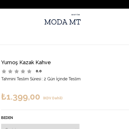
Yumoş Kazak Kahve
0.0
Tahmini Teslim Süresi
:
2 Gün İçinde Teslim
₺1.399,00
(KDV Dahil)
BEDEN