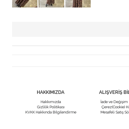
HAKKIMIZDA
ALIŞVERİŞ Bİ
Hakkımızda
İade ve Değişim 
Gizlilik Politikası
Çerez(Cookie) K
KVKK Hakkında Bilgilendirme
Mesafeli Satış S