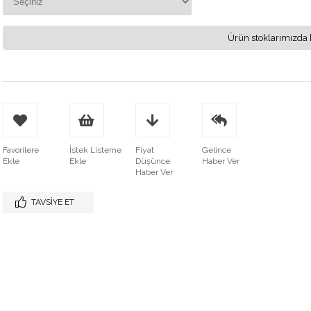
Ürün stoklarımızda 
Favorilere
İstek Listeme
Fiyat
Gelince
Ekle
Ekle
Düşünce
Haber Ver
Haber Ver
TAVSIYE ET