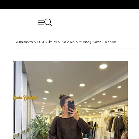
Anasayfa
>
ÜST GİYİM
>
KAZAK
>
Yumoş Kazak Kahve