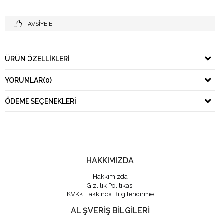
TAVSIYE ET
ÜRÜN ÖZELLIKLERI
YORUMLAR
(0)
ÖDEME SEÇENEKLERI
HAKKIMIZDA
Hakkımızda
Gizlilik Politikası
KVKK Hakkında Bilgilendirme
ALIŞVERİŞ BİLGİLERİ