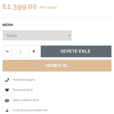
₺1.399,00
(KDV Dahil)
BEDEN
Telefonla Sipariş
Favorilere Ekle
İstek Listeme Ekle
Fiyat Düşünce Haber Ver