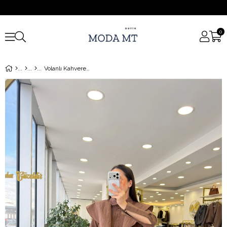
0
Volanlı Kahverengi Gömlek