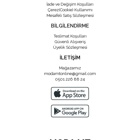
İade ve Değişim Koşulları
Çerez(Cookie) Kullanımı
Mesafeli Satış Sözleşmesi
BİLGİLENDİRME
Teslimat Koşulları
Güvenli Alışveriş
Üyelik Sözleşmesi
İLETİŞİM
Mağazamız
modamtonline@gmail.com
0501 226 88 24