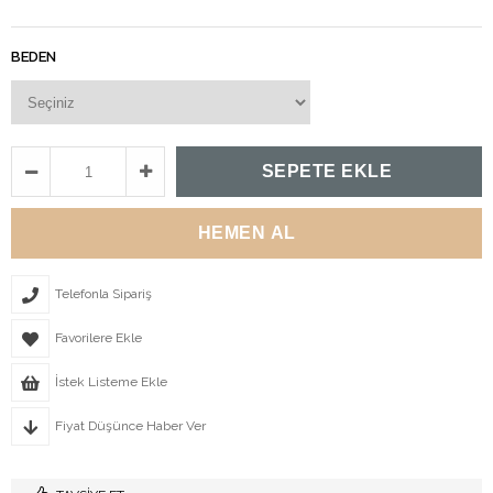
BEDEN
Telefonla Sipariş
Favorilere Ekle
İstek Listeme Ekle
Fiyat Düşünce Haber Ver