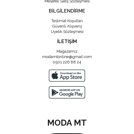
Mesafeli Satış Sözleşmesi
BİLGİLENDİRME
Teslimat Koşulları
Güvenli Alışveriş
Üyelik Sözleşmesi
İLETİŞİM
Mağazamız
modamtonline@gmail.com
0501 226 88 24
MODA MT