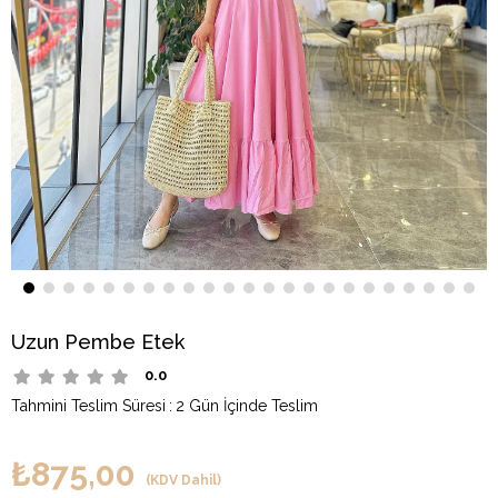
Uzun Pembe Etek
0.0
Tahmini Teslim Süresi
:
2 Gün İçinde Teslim
₺875,00
(KDV Dahil)