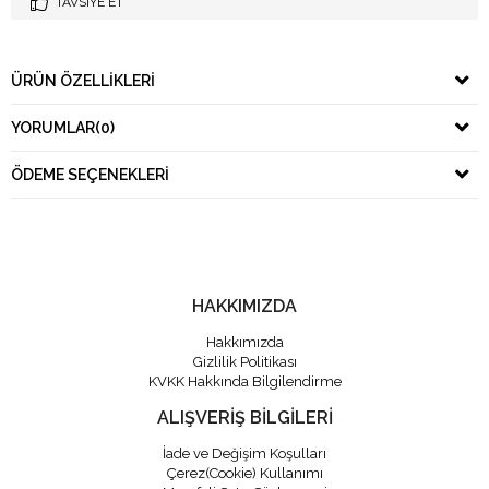
TAVSIYE ET
ÜRÜN ÖZELLIKLERI
YORUMLAR
(0)
ÖDEME SEÇENEKLERI
HAKKIMIZDA
Hakkımızda
Gizlilik Politikası
KVKK Hakkında Bilgilendirme
ALIŞVERİŞ BİLGİLERİ
İade ve Değişim Koşulları
Çerez(Cookie) Kullanımı