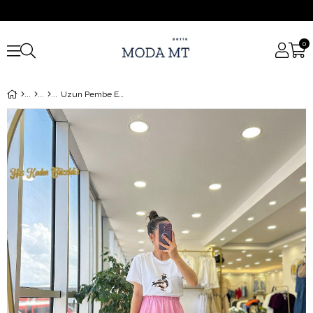
0
Uzun Pembe Etek