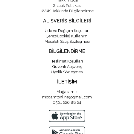
Hakkımızda
Gizlilik Politikası
KVKK Hakkında Bilgilendirme
ALIŞVERİŞ BİLGİLERİ
İade ve Değişim Koşulları
Çerez(Cookie) Kullanımı
Mesafeli Satış Sözleşmesi
BİLGİLENDİRME
Teslimat Koşulları
Güvenli Alışveriş
Üyelik Sözleşmesi
İLETİŞİM
Mağazamız
modamtonline@gmail.com
0501 226 88 24