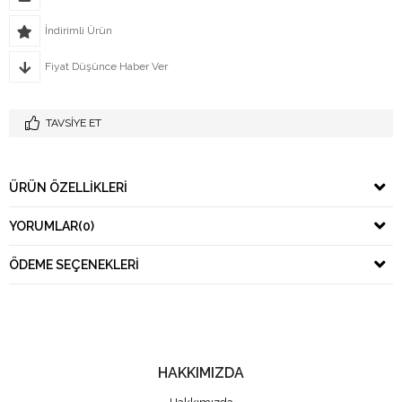
İndirimli Ürün
Fiyat Düşünce Haber Ver
TAVSIYE ET
ÜRÜN ÖZELLIKLERI
YORUMLAR
(0)
ÖDEME SEÇENEKLERI
HAKKIMIZDA