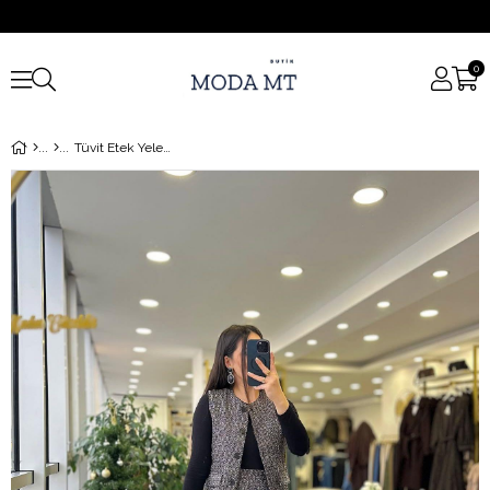
0
Tüvit Etek Yelek Takım