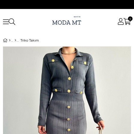
0
Triko Takım