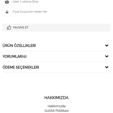
İstek Listeme Ekle
Fiyat Düşünce Haber Ver
TAVSIYE ET
ÜRÜN ÖZELLIKLERI
YORUMLAR
(0)
ÖDEME SEÇENEKLERI
HAKKIMIZDA
Hakkımızda
Gizlilik Politikası