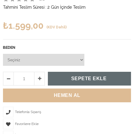
Tahmini Teslim Süresi
:
2 Gün İçinde Teslim
₺1.599,00
(KDV Dahil)
BEDEN
Telefonla Sipariş
Favorilere Ekle