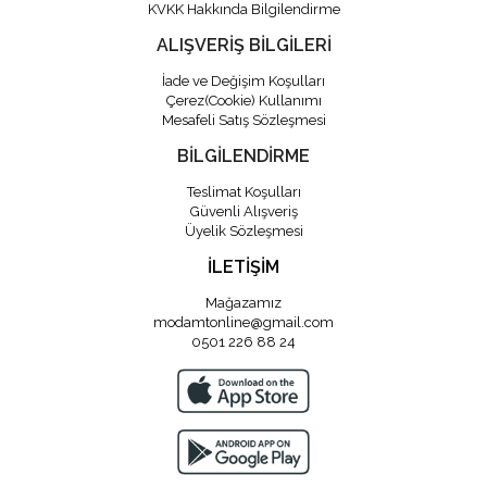
KVKK Hakkında Bilgilendirme
ALIŞVERİŞ BİLGİLERİ
İade ve Değişim Koşulları
Çerez(Cookie) Kullanımı
Mesafeli Satış Sözleşmesi
BİLGİLENDİRME
Teslimat Koşulları
Güvenli Alışveriş
Üyelik Sözleşmesi
İLETİŞİM
Mağazamız
modamtonline@gmail.com
0501 226 88 24