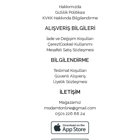
Hakkımızda
Gizlilik Politikası
KVKK Hakkında Bilgilendirme
ALIŞVERİŞ BİLGİLERİ
İade ve Değişim Koşulları
Çerez(Cookie) Kullanımı
Mesafeli Satış Sözleşmesi
BİLGİLENDİRME
Teslimat Koşulları
Güvenli Alışveriş
Üyelik Sözleşmesi
İLETİŞİM
Mağazamız
modamtonline@gmail.com
0501 226 88 24