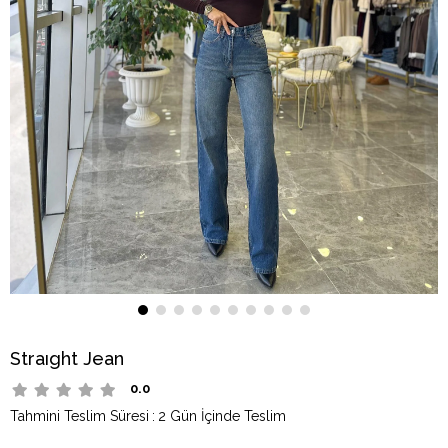
Straıght Jean
0.0
Tahmini Teslim Süresi
:
2 Gün İçinde Teslim