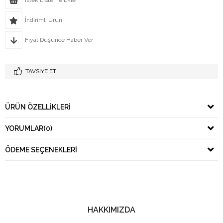
İndirimli Ürün
Fiyat Düşünce Haber Ver
TAVSIYE ET
ÜRÜN ÖZELLIKLERI
YORUMLAR
(0)
ÖDEME SEÇENEKLERI
HAKKIMIZDA