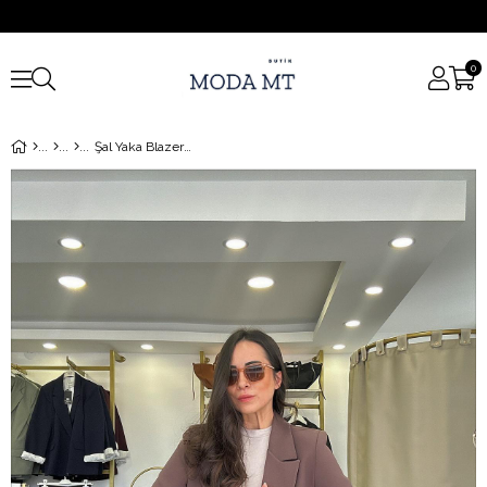
0
Şal Yaka Blazer Ceket