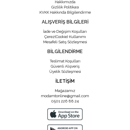
Hakkımızda
Gizlilik Politikası
KVKK Hakkında Bilgilendirme
ALIŞVERİŞ BİLGİLERİ
İade ve Değişim Koşulları
Çerez(Cookie) Kullanımı
Mesafeli Satış Sözleşmesi
BİLGİLENDİRME
Teslimat Koşulları
Güvenli Alışveriş
Üyelik Sözleşmesi
İLETİŞİM
Mağazamız
modamtonline@gmail.com
0501 226 88 24