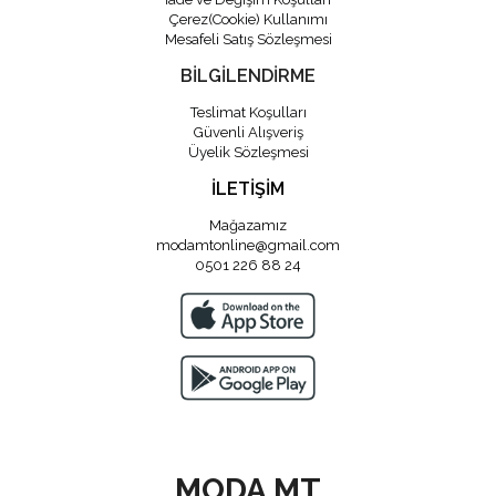
Çerez(Cookie) Kullanımı
Mesafeli Satış Sözleşmesi
BİLGİLENDİRME
Teslimat Koşulları
Güvenli Alışveriş
Üyelik Sözleşmesi
İLETİŞİM
Mağazamız
modamtonline@gmail.com
0501 226 88 24
MODA MT