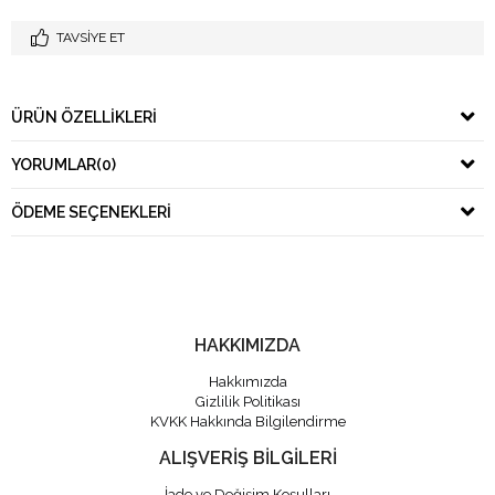
TAVSIYE ET
ÜRÜN ÖZELLIKLERI
YORUMLAR
(0)
ÖDEME SEÇENEKLERI
HAKKIMIZDA
Hakkımızda
Gizlilik Politikası
KVKK Hakkında Bilgilendirme
ALIŞVERİŞ BİLGİLERİ
İade ve Değişim Koşulları