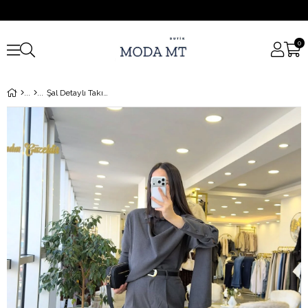
0
Şal Detaylı Takım