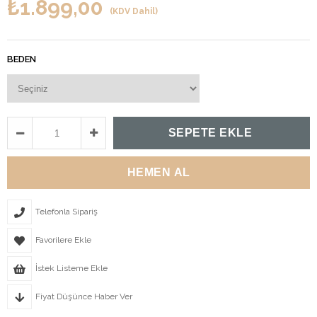
₺1.899,00
(KDV Dahil)
BEDEN
Telefonla Sipariş
Favorilere Ekle
İstek Listeme Ekle
Fiyat Düşünce Haber Ver