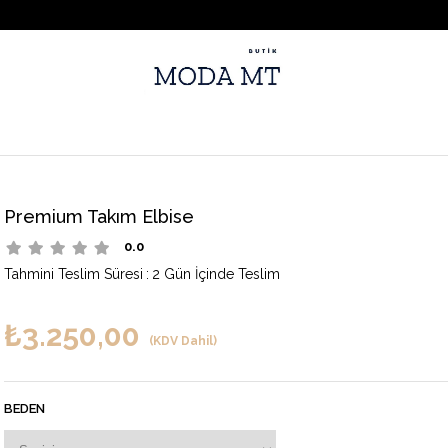
Premium Takım Elbise
0.0
Tahmini Teslim Süresi
:
2 Gün İçinde Teslim
₺3.250,00
(KDV Dahil)
BEDEN