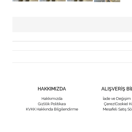
HAKKIMIZDA
ALIŞVERİŞ Bİ
Hakkımızda
İade ve Değişim 
Gizlilik Politikası
Çerez(Cookie) K
KVKK Hakkında Bilgilendirme
Mesafeli Satış S