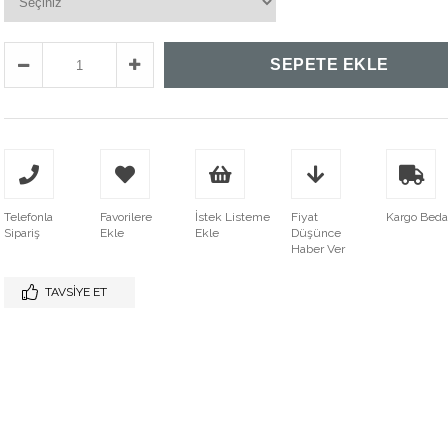
Telefonla
Favorilere
İstek Listeme
Fiyat
Kargo Bed
Sipariş
Ekle
Ekle
Düşünce
Haber Ver
TAVSIYE ET