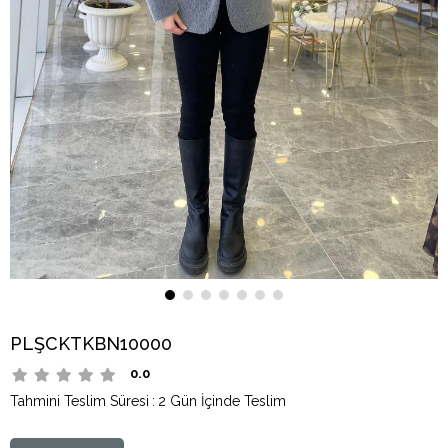
PLŞCKTKBN10000
0.0
Tahmini Teslim Süresi
:
2 Gün İçinde Teslim