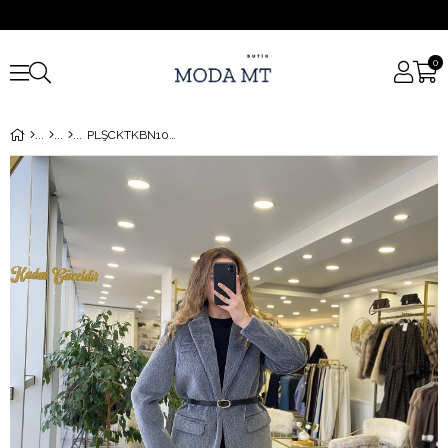
0
PLŞCKTKBN10000