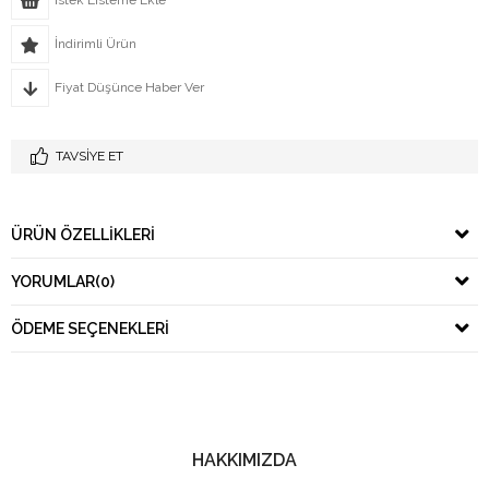
İndirimli Ürün
Fiyat Düşünce Haber Ver
TAVSIYE ET
ÜRÜN ÖZELLIKLERI
YORUMLAR
(0)
ÖDEME SEÇENEKLERI
HAKKIMIZDA