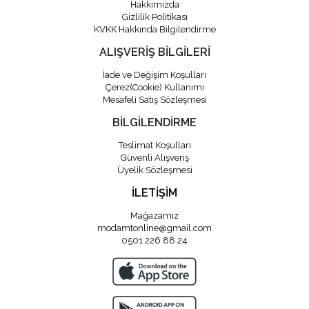
Hakkımızda
Gizlilik Politikası
KVKK Hakkında Bilgilendirme
ALIŞVERİŞ BİLGİLERİ
İade ve Değişim Koşulları
Çerez(Cookie) Kullanımı
Mesafeli Satış Sözleşmesi
BİLGİLENDİRME
Teslimat Koşulları
Güvenli Alışveriş
Üyelik Sözleşmesi
İLETİŞİM
Mağazamız
modamtonline@gmail.com
0501 226 88 24