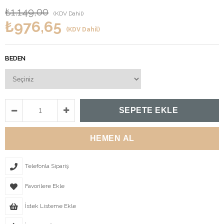
₺1.149,00
(KDV Dahil)
₺976,65
(KDV Dahil)
BEDEN
Telefonla Sipariş
Favorilere Ekle
İstek Listeme Ekle