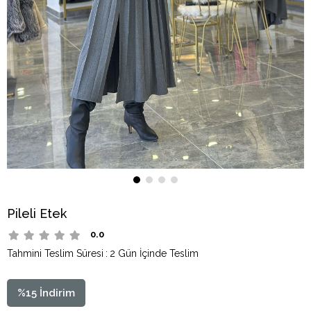
Pileli Etek
0.0
Tahmini Teslim Süresi
:
2 Gün İçinde Teslim
%
15
İndirim