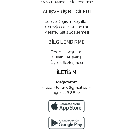
KVKK Hakkında Bilgilendirme
ALIŞVERİŞ BİLGİLERİ
İade ve Değişim Koşulları
Çerez(Cookie) Kullanımı
Mesafeli Satış Sözleşmesi
BİLGİLENDİRME
Teslimat Koşulları
Güvenli Alışveriş
Üyelik Sözleşmesi
İLETİŞİM
Mağazamız
modamtonline@gmail.com
0501 226 88 24