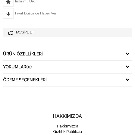
İndirimli Ürün
Fiyat Düşünce Haber Ver
TAVSIYE ET
ÜRÜN ÖZELLIKLERI
YORUMLAR
(0)
ÖDEME SEÇENEKLERI
HAKKIMIZDA
Hakkımızda
Gizlilik Politikası