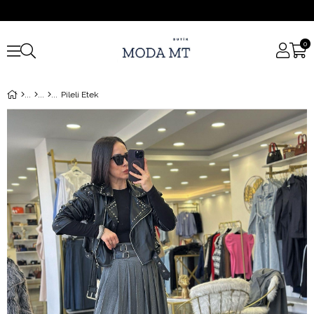
0
Pileli Etek