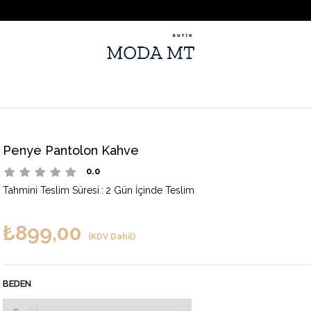
Penye Pantolon Kahve
0.0
Tahmini Teslim Süresi
:
2 Gün İçinde Teslim
₺899,00
(KDV Dahil)
BEDEN