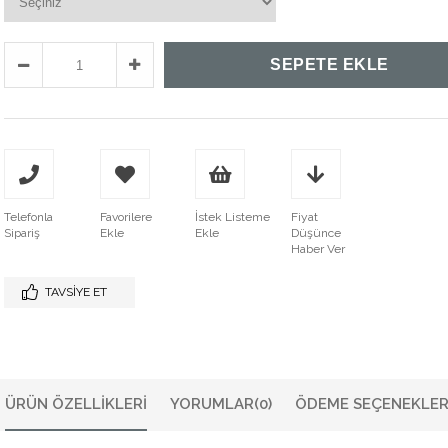
Telefonla
Favorilere
İstek Listeme
Fiyat
Sipariş
Ekle
Ekle
Düşünce
Haber Ver
TAVSIYE ET
ÜRÜN ÖZELLIKLERI
YORUMLAR
(0)
ÖDEME SEÇENEKLER