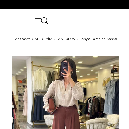
Anasayfa
>
ALT GİYİM
>
PANTOLON
>
Penye Pantolon Kahve