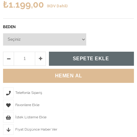
₺1.199,00
(KDV Dahil)
BEDEN
Telefonla Sipariş
Favorilere Ekle
İstek Listeme Ekle
Fiyat Düşünce Haber Ver