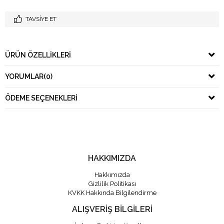
TAVSIYE ET
ÜRÜN ÖZELLIKLERI
YORUMLAR
(0)
ÖDEME SEÇENEKLERI
HAKKIMIZDA
Hakkımızda
Gizlilik Politikası
KVKK Hakkında Bilgilendirme
ALIŞVERİŞ BİLGİLERİ