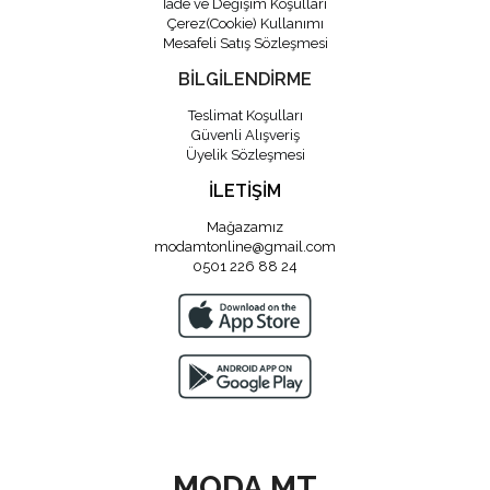
İade ve Değişim Koşulları
Çerez(Cookie) Kullanımı
Mesafeli Satış Sözleşmesi
BİLGİLENDİRME
Teslimat Koşulları
Güvenli Alışveriş
Üyelik Sözleşmesi
İLETİŞİM
Mağazamız
modamtonline@gmail.com
0501 226 88 24
MODA MT