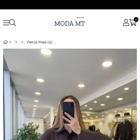
0
Pensli Pileli Gömlek Kahve