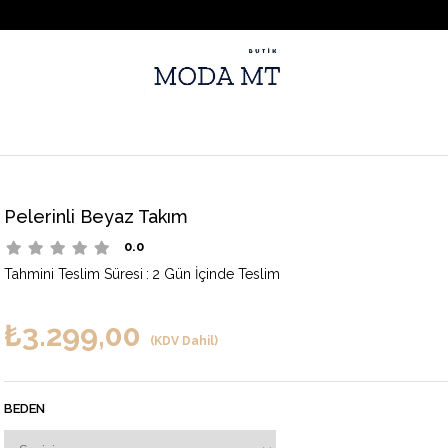
Pelerinli Beyaz Takım
0.0
Tahmini Teslim Süresi
:
2 Gün İçinde Teslim
₺3.299,00
(KDV Dahil)
BEDEN