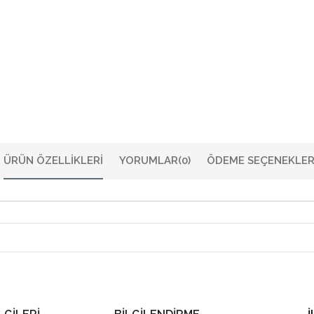
ÜRÜN ÖZELLIKLERI
YORUMLAR
(0)
ÖDEME SEÇENEKLER