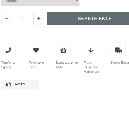
Telefonla
Favorilere
İstek Listeme
Fiyat
Kargo Bed
Sipariş
Ekle
Ekle
Düşünce
Haber Ver
TAVSIYE ET