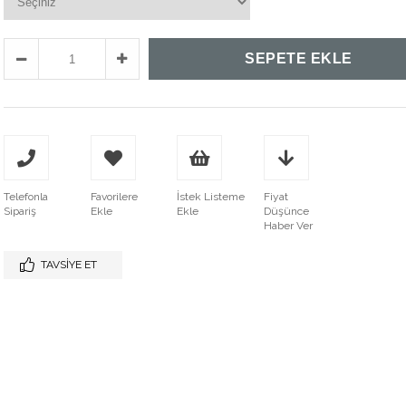
Telefonla
Favorilere
İstek Listeme
Fiyat
Sipariş
Ekle
Ekle
Düşünce
Haber Ver
TAVSIYE ET