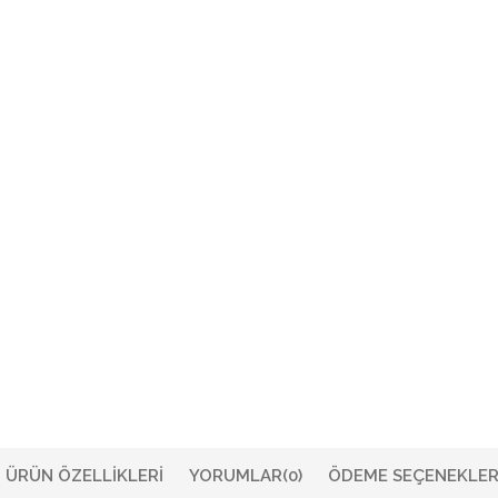
ÜRÜN ÖZELLIKLERI
YORUMLAR
(0)
ÖDEME SEÇENEKLER