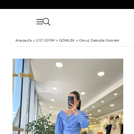
Anasayfa
>
ÜST GİYİM
>
GÖMLEK
>
Omuz Dekolte Gömlek