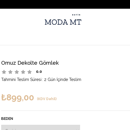
Omuz Dekolte Gömlek
0.0
Tahmini Teslim Süresi
:
2 Gün İçinde Teslim
₺899,00
(KDV Dahil)
BEDEN