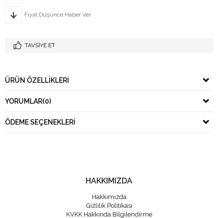
Fiyat Düşünce Haber Ver
TAVSIYE ET
ÜRÜN ÖZELLIKLERI
YORUMLAR
(0)
ÖDEME SEÇENEKLERI
HAKKIMIZDA
Hakkımızda
Gizlilik Politikası
KVKK Hakkında Bilgilendirme