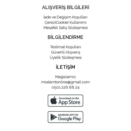
ALIŞVERİŞ BİLGİLERİ
İade ve Değişim Koşulları
Çerez(Cookie) Kullanımı
Mesafeli Satış Sözleşmesi
BİLGİLENDİRME
Teslimat Koşulları
Güvenli Alışveriş
Üyelik Sözleşmesi
İLETİŞİM
Mağazamız
modamtonline@gmail.com
0501 226 88 24