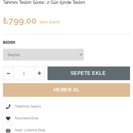
Tahmini Teslim Süresi
:
2 Gün İçinde Teslim
₺799,00
(KDV Dahil)
BEDEN
Telefonla Sipariş
Favorilere Ekle
İstek Listeme Ekle