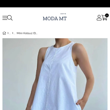
0
Mini Kolsuz Elbise