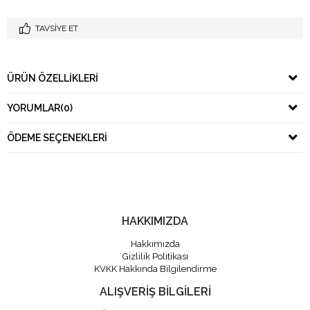
TAVSIYE ET
ÜRÜN ÖZELLIKLERI
YORUMLAR
(0)
ÖDEME SEÇENEKLERI
HAKKIMIZDA
Hakkımızda
Gizlilik Politikası
KVKK Hakkında Bilgilendirme
ALIŞVERİŞ BİLGİLERİ