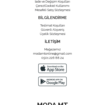
İade ve Değişim Koşulları
Çerez(Cookie) Kullanımı
Mesafeli Satış Sözleşmesi
BİLGİLENDİRME
Teslimat Koşulları
Güvenli Alışveriş
Üyelik Sözleşmesi
İLETİŞİM
Mağazamız
modamtonline@gmail.com
0501 226 88 24