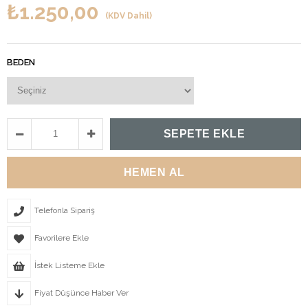
₺1.250,00
(KDV Dahil)
BEDEN
Telefonla Sipariş
Favorilere Ekle
İstek Listeme Ekle
Fiyat Düşünce Haber Ver