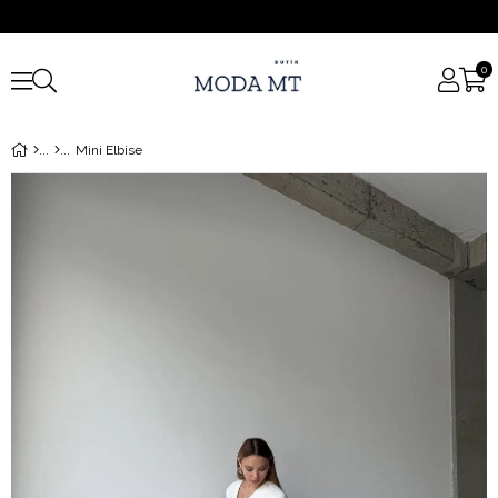
0
Mini Elbise