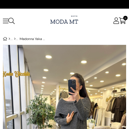
0
Madonna Yaka Triko Elbise Antrasit