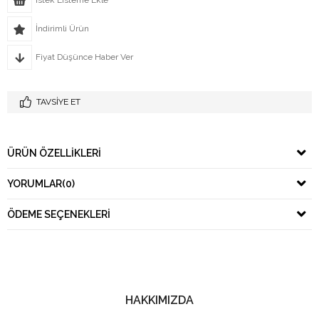
İndirimli Ürün
Fiyat Düşünce Haber Ver
TAVSIYE ET
ÜRÜN ÖZELLIKLERI
YORUMLAR
(0)
ÖDEME SEÇENEKLERI
HAKKIMIZDA