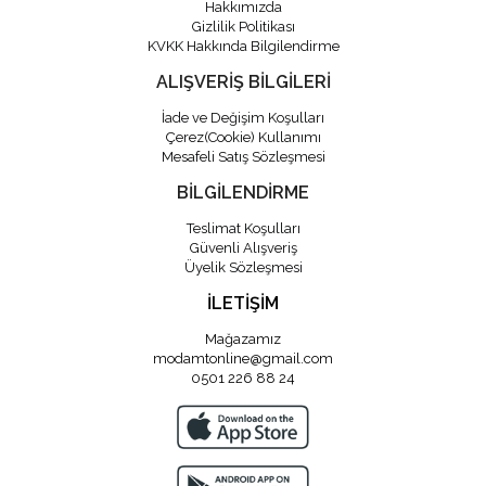
Hakkımızda
Gizlilik Politikası
KVKK Hakkında Bilgilendirme
ALIŞVERİŞ BİLGİLERİ
İade ve Değişim Koşulları
Çerez(Cookie) Kullanımı
Mesafeli Satış Sözleşmesi
BİLGİLENDİRME
Teslimat Koşulları
Güvenli Alışveriş
Üyelik Sözleşmesi
İLETİŞİM
Mağazamız
modamtonline@gmail.com
0501 226 88 24