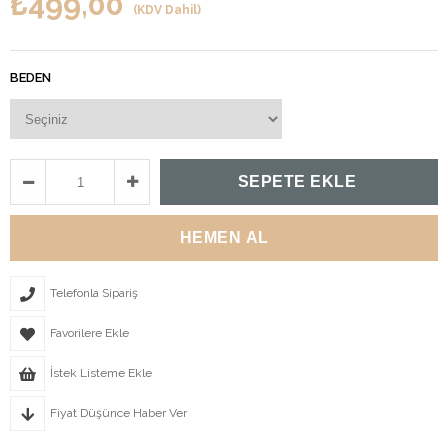
₺499,00
(KDV Dahil)
BEDEN
Telefonla Sipariş
Favorilere Ekle
İstek Listeme Ekle
Fiyat Düşünce Haber Ver