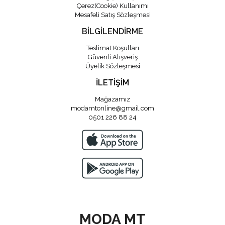
Çerez(Cookie) Kullanımı
Mesafeli Satış Sözleşmesi
BİLGİLENDİRME
Teslimat Koşulları
Güvenli Alışveriş
Üyelik Sözleşmesi
İLETİŞİM
Mağazamız
modamtonline@gmail.com
0501 226 88 24
MODA MT