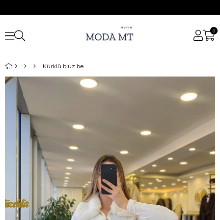
0
Kürklü bluz beyaz