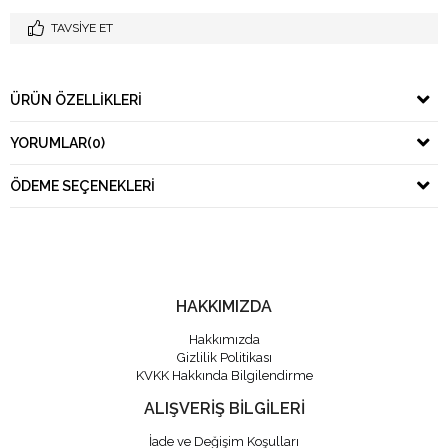
TAVSIYE ET
ÜRÜN ÖZELLIKLERI
YORUMLAR
(0)
ÖDEME SEÇENEKLERI
HAKKIMIZDA
Hakkımızda
Gizlilik Politikası
KVKK Hakkında Bilgilendirme
ALIŞVERİŞ BİLGİLERİ
İade ve Değişim Koşulları