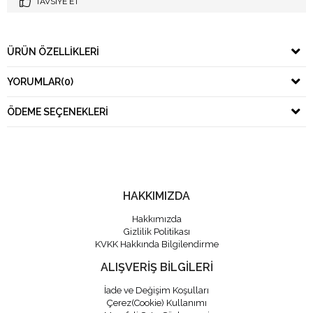
TAVSIYE ET
ÜRÜN ÖZELLIKLERI
YORUMLAR
(0)
ÖDEME SEÇENEKLERI
HAKKIMIZDA
Hakkımızda
Gizlilik Politikası
KVKK Hakkında Bilgilendirme
ALIŞVERİŞ BİLGİLERİ
İade ve Değişim Koşulları
Çerez(Cookie) Kullanımı