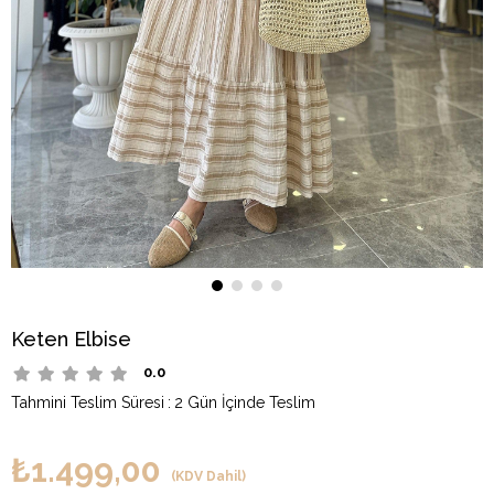
Keten Elbise
0.0
Tahmini Teslim Süresi
:
2 Gün İçinde Teslim
₺1.499,00
(KDV Dahil)