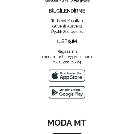
Mesafeli Satış Sözleşmesi
BİLGİLENDİRME
Teslimat Koşulları
Güvenli Alışveriş
Üyelik Sözleşmesi
İLETİŞİM
Mağazamız
modamtonline@gmail.com
0501 226 88 24
MODA MT