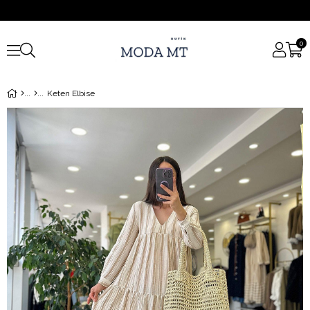
0
Keten Elbise