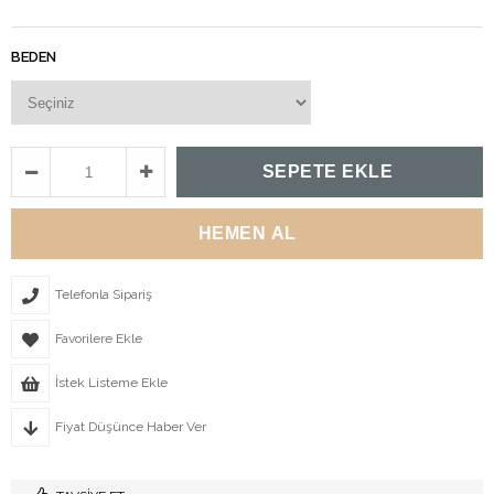
BEDEN
Telefonla Sipariş
Favorilere Ekle
İstek Listeme Ekle
Fiyat Düşünce Haber Ver