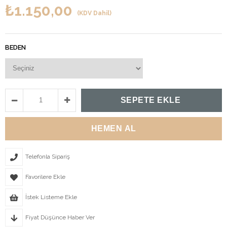
₺1.150,00
(KDV Dahil)
BEDEN
Telefonla Sipariş
Favorilere Ekle
İstek Listeme Ekle
Fiyat Düşünce Haber Ver