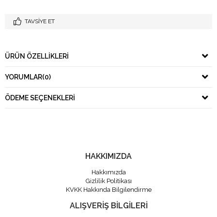
TAVSIYE ET
ÜRÜN ÖZELLIKLERI
YORUMLAR
(0)
ÖDEME SEÇENEKLERI
HAKKIMIZDA
Hakkımızda
Gizlilik Politikası
KVKK Hakkında Bilgilendirme
ALIŞVERİŞ BİLGİLERİ