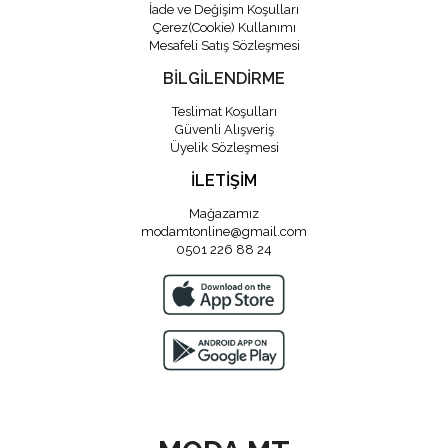
İade ve Değişim Koşulları
Çerez(Cookie) Kullanımı
Mesafeli Satış Sözleşmesi
BİLGİLENDİRME
Teslimat Koşulları
Güvenli Alışveriş
Üyelik Sözleşmesi
İLETİŞİM
Mağazamız
modamtonline@gmail.com
0501 226 88 24