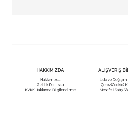
HAKKIMIZDA
ALIŞVERİŞ Bİ
Hakkımızda
İade ve Değişim 
Gizlilik Politikası
Çerez(Cookie) K
KVKK Hakkında Bilgilendirme
Mesafeli Satış S