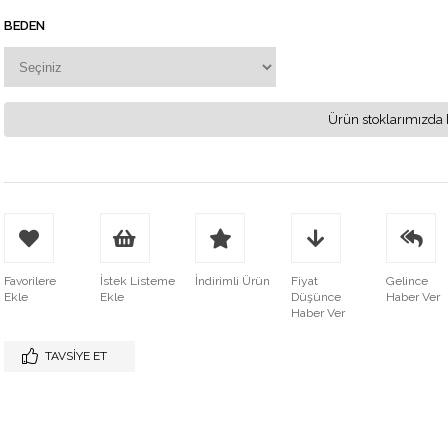
BEDEN
Ürün stoklarımızda 
Favorilere
İstek Listeme
İndirimli Ürün
Fiyat
Gelince
Ekle
Ekle
Düşünce
Haber Ver
Haber Ver
TAVSIYE ET