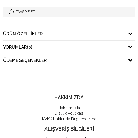
TAVSIYE ET
ÜRÜN ÖZELLIKLERI
YORUMLAR
(0)
ÖDEME SEÇENEKLERI
HAKKIMIZDA
Hakkımızda
Gizlilik Politikası
KVKK Hakkında Bilgilendirme
ALIŞVERİŞ BİLGİLERİ