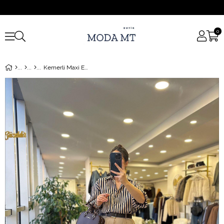
0
Kemerli Maxi Etek Camel