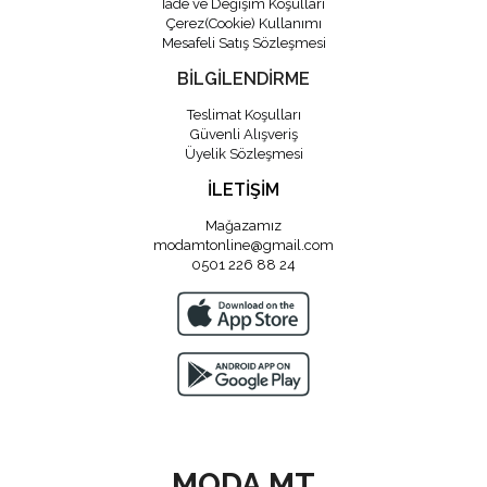
İade ve Değişim Koşulları
Çerez(Cookie) Kullanımı
Mesafeli Satış Sözleşmesi
BİLGİLENDİRME
Teslimat Koşulları
Güvenli Alışveriş
Üyelik Sözleşmesi
İLETİŞİM
Mağazamız
modamtonline@gmail.com
0501 226 88 24
MODA MT