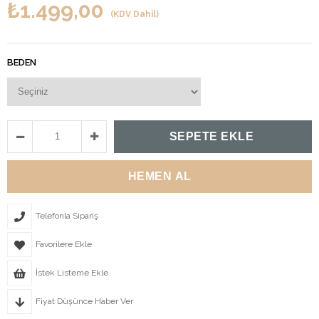
₺1.499,00
(KDV Dahil)
BEDEN
Telefonla Sipariş
Favorilere Ekle
İstek Listeme Ekle
Fiyat Düşünce Haber Ver