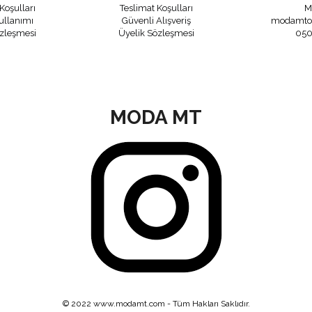
Koşulları
Teslimat Koşulları
M
ullanımı
Güvenli Alışveriş
modamto
özleşmesi
Üyelik Sözleşmesi
050
MODA MT
© 2022 www.modamt.com - Tüm Hakları Saklıdır.