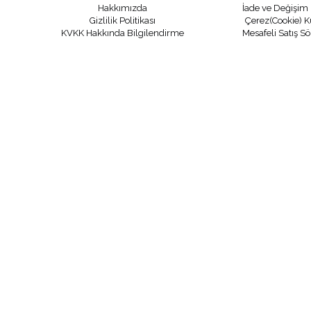
Hakkımızda
İade ve Değişim 
Gizlilik Politikası
Çerez(Cookie) K
KVKK Hakkında Bilgilendirme
Mesafeli Satış S