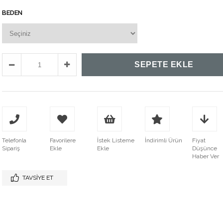
BEDEN
Telefonla
Favorilere
İstek Listeme
İndirimli Ürün
Fiyat
Sipariş
Ekle
Ekle
Düşünce
Haber Ver
TAVSIYE ET