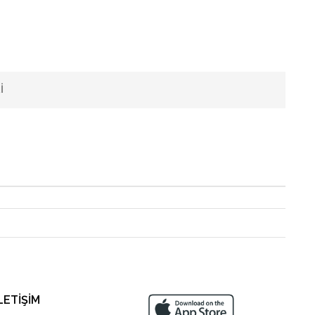
I
LETİŞİM