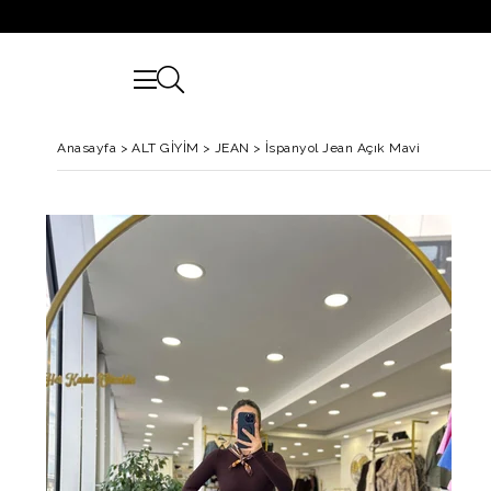
Anasayfa
>
ALT GİYİM
>
JEAN
>
İspanyol Jean Açık Mavi