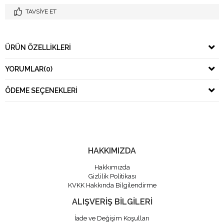
TAVSIYE ET
ÜRÜN ÖZELLIKLERI
YORUMLAR
(0)
ÖDEME SEÇENEKLERI
HAKKIMIZDA
Hakkımızda
Gizlilik Politikası
KVKK Hakkında Bilgilendirme
ALIŞVERİŞ BİLGİLERİ
İade ve Değişim Koşulları