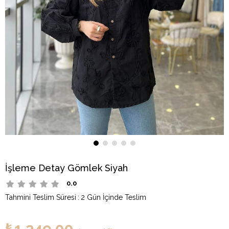
İşleme Detay Gömlek Siyah
0.0
Tahmini Teslim Süresi
:
2 Gün İçinde Teslim
₺1.249,00