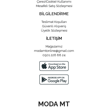
Çerez(Cookie) Kullanımı
Mesafeli Satış Sözleşmesi
BİLGİLENDİRME
Teslimat Koşulları
Güvenli Alışveriş
Üyelik Sözleşmesi
İLETİŞİM
Mağazamız
modamtonline@gmail.com
0501 226 88 24
MODA MT