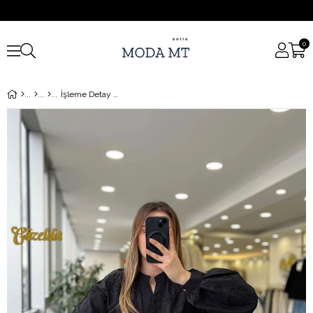
0
İşleme Detay Gömlek Siyah