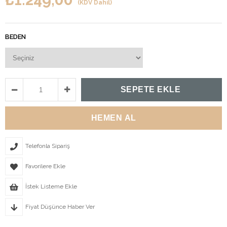
(KDV Dahil)
BEDEN
Telefonla Sipariş
Favorilere Ekle
İstek Listeme Ekle
Fiyat Düşünce Haber Ver