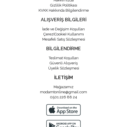
Hakkımızda
Gizlilik Politikası
KVKK Hakkında Bilgilendirme
ALIŞVERİŞ BİLGİLERİ
İade ve Değişim Koşulları
Çerez(Cookie) Kullanımı
Mesafeli Satış Sözleşmesi
BİLGİLENDİRME
Teslimat Koşulları
Güvenli Alışveriş
Üyelik Sözleşmesi
İLETİŞİM
Mağazamız
modamtonline@gmail.com
0501 226 88 24