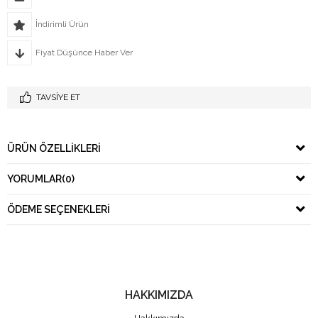
İndirimli Ürün
Fiyat Düşünce Haber Ver
TAVSIYE ET
ÜRÜN ÖZELLIKLERI
YORUMLAR
(0)
ÖDEME SEÇENEKLERI
HAKKIMIZDA