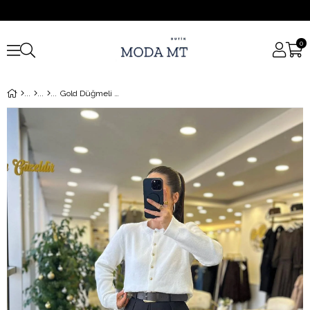
0
Gold Düğmeli Ekru Hırka