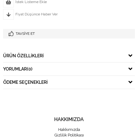
İstek Listeme Ekle
Fiyat Düşünce Haber Ver
TAVSIYE ET
ÜRÜN ÖZELLIKLERI
YORUMLAR
(0)
ÖDEME SEÇENEKLERI
HAKKIMIZDA
Hakkımızda
Gizlilik Politikası