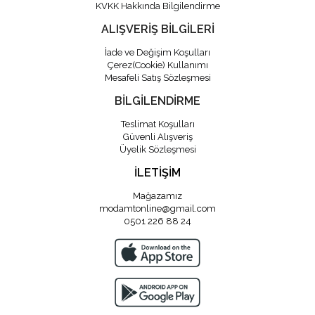
KVKK Hakkında Bilgilendirme
ALIŞVERİŞ BİLGİLERİ
İade ve Değişim Koşulları
Çerez(Cookie) Kullanımı
Mesafeli Satış Sözleşmesi
BİLGİLENDİRME
Teslimat Koşulları
Güvenli Alışveriş
Üyelik Sözleşmesi
İLETİŞİM
Mağazamız
modamtonline@gmail.com
0501 226 88 24