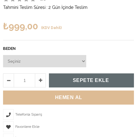
Tahmini Teslim Süresi
:
2 Gün İçinde Teslim
₺999,00
(KDV Dahil)
BEDEN
Telefonla Sipariş
Favorilere Ekle