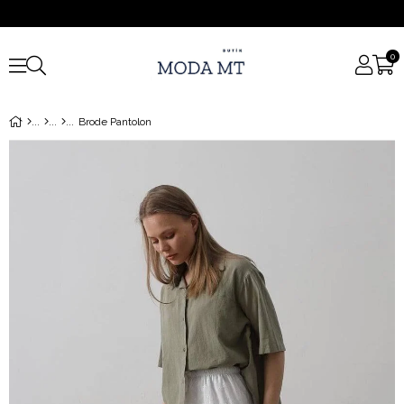
0
Brode Pantolon