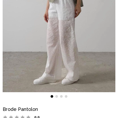
Brode Pantolon
0.0