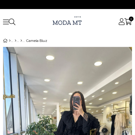
0
Camela Bluz