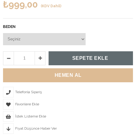
₺999,00
(KDV Dahil)
BEDEN
Telefonla Sipariş
Favorilere Ekle
İstek Listeme Ekle
Fiyat Düşünce Haber Ver