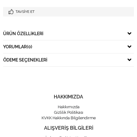
TAVSIYE ET
ÜRÜN ÖZELLIKLERI
YORUMLAR
(0)
ÖDEME SEÇENEKLERI
HAKKIMIZDA
Hakkımızda
Gizlilik Politikası
KVKK Hakkında Bilgilendirme
ALIŞVERİŞ BİLGİLERİ