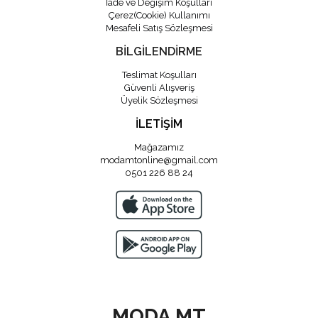
İade ve Değişim Koşulları
Çerez(Cookie) Kullanımı
Mesafeli Satış Sözleşmesi
BİLGİLENDİRME
Teslimat Koşulları
Güvenli Alışveriş
Üyelik Sözleşmesi
İLETİŞİM
Mağazamız
modamtonline@gmail.com
0501 226 88 24
MODA MT