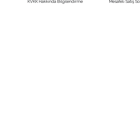
KVKK Hakkında Bilgilendirme
Mesafeli Satış S