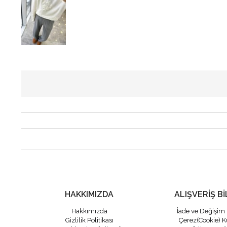
HAKKIMIZDA
ALIŞVERİŞ Bİ
Hakkımızda
İade ve Değişim 
Gizlilik Politikası
Çerez(Cookie) K