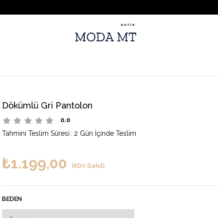
Dökümlü Gri Pantolon
0.0
Tahmini Teslim Süresi
:
2 Gün İçinde Teslim
₺1.199,00
(KDV Dahil)
BEDEN