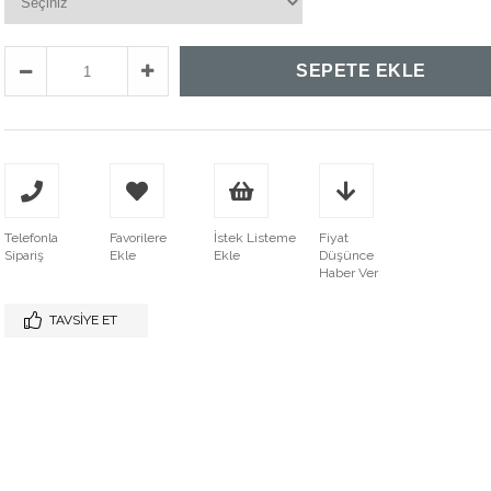
Telefonla
Favorilere
İstek Listeme
Fiyat
Sipariş
Ekle
Ekle
Düşünce
Haber Ver
TAVSIYE ET