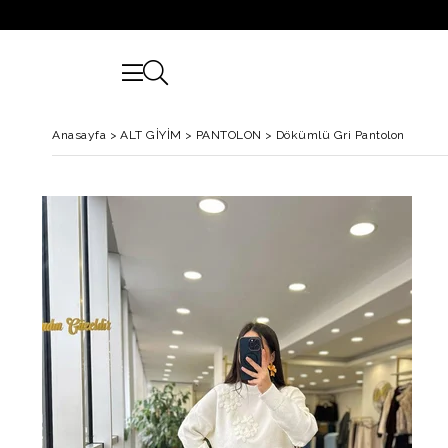
Anasayfa
>
ALT GİYİM
>
PANTOLON
>
Dökümlü Gri Pantolon