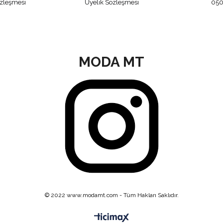
özleşmesi
Üyelik Sözleşmesi
050
MODA MT
© 2022 www.modamt.com - Tüm Hakları Saklıdır.