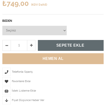
₺749,00
(KDV Dahil)
BEDEN
Telefonla Sipariş
Favorilere Ekle
İstek Listeme Ekle
Fiyat Düşünce Haber Ver