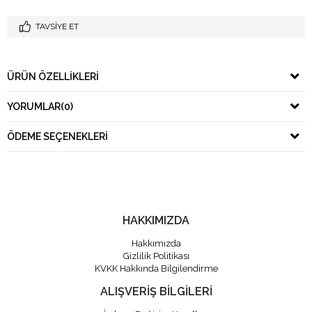
TAVSIYE ET
ÜRÜN ÖZELLIKLERI
YORUMLAR
(0)
ÖDEME SEÇENEKLERI
HAKKIMIZDA
Hakkımızda
Gizlilik Politikası
KVKK Hakkında Bilgilendirme
ALIŞVERİŞ BİLGİLERİ