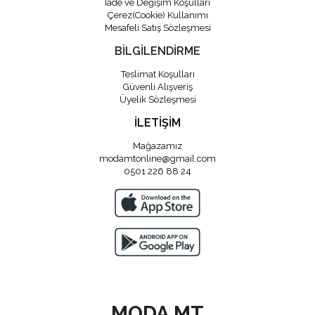
İade ve Değişim Koşulları
Çerez(Cookie) Kullanımı
Mesafeli Satış Sözleşmesi
BİLGİLENDİRME
Teslimat Koşulları
Güvenli Alışveriş
Üyelik Sözleşmesi
İLETİŞİM
Mağazamız
modamtonline@gmail.com
0501 226 88 24
MODA MT