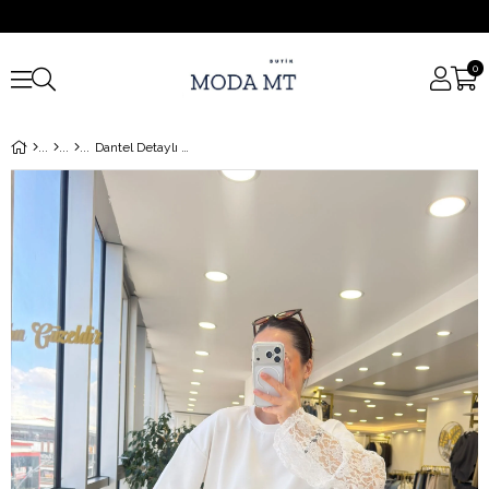
0
Dantel Detaylı Sweatshirt Beyaz