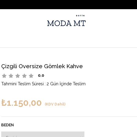
Çizgili Oversize Gömlek Kahve
0.0
Tahmini Teslim Süresi
:
2 Gün İçinde Teslim
₺1.150,00
(KDV Dahil)
BEDEN