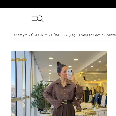
Anasayfa
>
ÜST GİYİM
>
GÖMLEK
>
Çizgili Oversize Gömlek Kahve