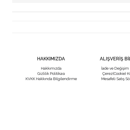
HAKKIMIZDA
ALIŞVERİŞ Bİ
Hakkımızda
İade ve Değişim 
Gizlilik Politikası
Çerez(Cookie) K
KVKK Hakkında Bilgilendirme
Mesafeli Satış S