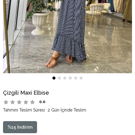
Çizgili Maxi Elbise
0.0
Tahmini Teslim Süresi
:
2 Gün İçinde Teslim
%
15
İndirim