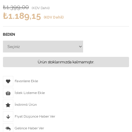
₺1.399,00
(KDV Dahil)
₺1.189,15
(KDV Dahil)
BEDEN
Ürün stoklarımızda kalmamıştır.
Favorilere Ekle
İstek Listeme Ekle
İndirimli Ürün
Fiyat Düşünce Haber Ver
Gelince Haber Ver