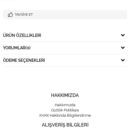
TAVSIYE ET
ÜRÜN ÖZELLIKLERI
YORUMLAR
(0)
ÖDEME SEÇENEKLERI
HAKKIMIZDA
Hakkımızda
Gizlilik Politikası
KVKK Hakkında Bilgilendirme
ALIŞVERİŞ BİLGİLERİ