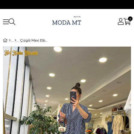
0
Çizgili Maxi Elbise