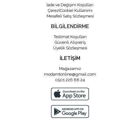
İade ve Değişim Koşulları
Çerez(Cookie) Kullanımı
Mesafeli Satış Sözleşmesi
BİLGİLENDİRME
Teslimat Koşulları
Güvenli Alışveriş
Üyelik Sözleşmesi
İLETİŞİM
Mağazamız
modamtonline@gmail.com
0501 226 88 24