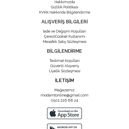
Hakkımızda
Gizlilik Politikası
KVKK Hakkında Bilgilendirme
ALIŞVERİŞ BİLGİLERİ
İade ve Değişim Koşulları
Çerez(Cookie) Kullanımı
Mesafeli Satış Sözleşmesi
BİLGİLENDİRME
Teslimat Koşulları
Güvenli Alışveriş
Üyelik Sözleşmesi
İLETİŞİM
Mağazamız
modamtonline@gmail.com
0501 226 88 24