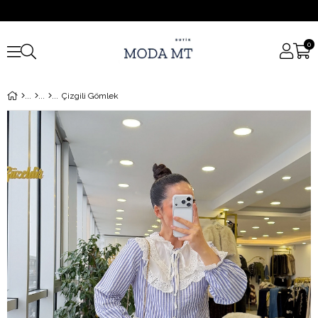
0
Çizgili Gömlek