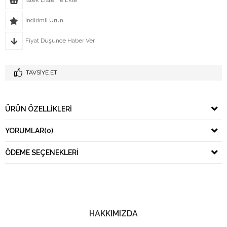
İndirimli Ürün
Fiyat Düşünce Haber Ver
TAVSIYE ET
ÜRÜN ÖZELLIKLERI
YORUMLAR
(0)
ÖDEME SEÇENEKLERI
HAKKIMIZDA