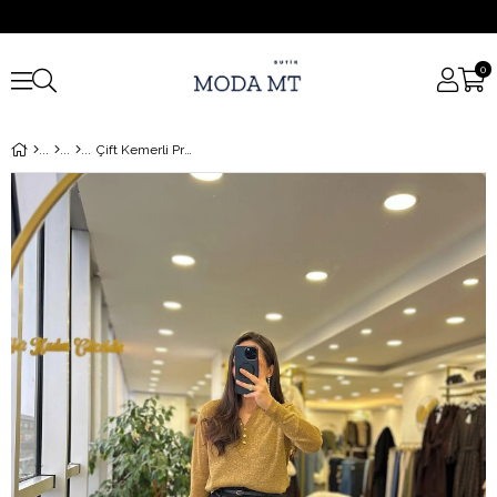
0
Çift Kemerli Premium Pantolon