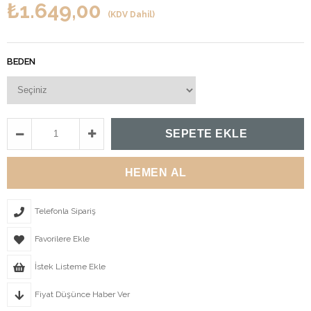
₺1.649,00
(KDV Dahil)
BEDEN
Telefonla Sipariş
Favorilere Ekle
İstek Listeme Ekle
Fiyat Düşünce Haber Ver