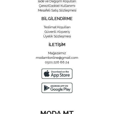
İade ve Değişim Koşulları
Çerez(Cookie) Kullanımı
Mesafeli Satış Sözleşmesi
BİLGİLENDİRME
Teslimat Koşulları
Güvenli Alışveriş
Üyelik Sözleşmesi
İLETİŞİM
Mağazamız
modamtonline@gmail.com
0501 226 88 24
MODA MT