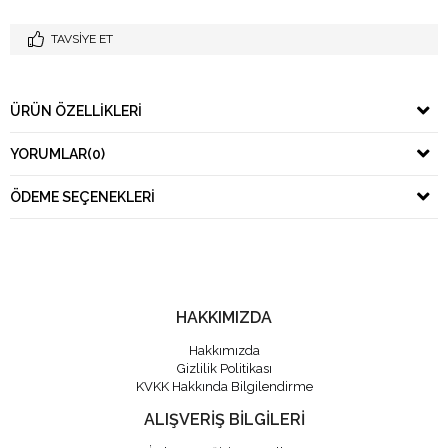
TAVSIYE ET
ÜRÜN ÖZELLIKLERI
YORUMLAR
(0)
ÖDEME SEÇENEKLERI
HAKKIMIZDA
Hakkımızda
Gizlilik Politikası
KVKK Hakkında Bilgilendirme
ALIŞVERİŞ BİLGİLERİ