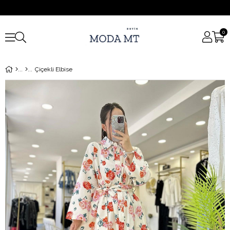
0
Çiçekli Elbise