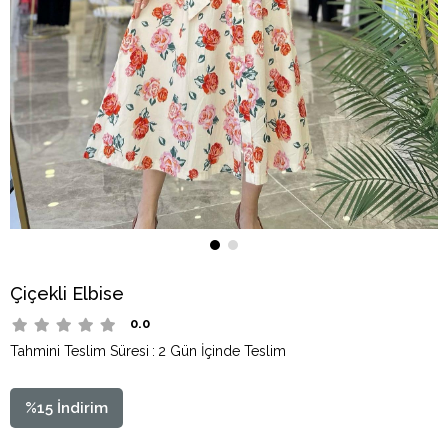
Çiçekli Elbise
0.0
Tahmini Teslim Süresi
:
2 Gün İçinde Teslim
%
15
İndirim