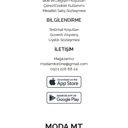
İade ve Değişim Koşulları
Çerez(Cookie) Kullanımı
Mesafeli Satış Sözleşmesi
BİLGİLENDİRME
Teslimat Koşulları
Güvenli Alışveriş
Üyelik Sözleşmesi
İLETİŞİM
Mağazamız
modamtonline@gmail.com
0501 226 88 24
MODA MT