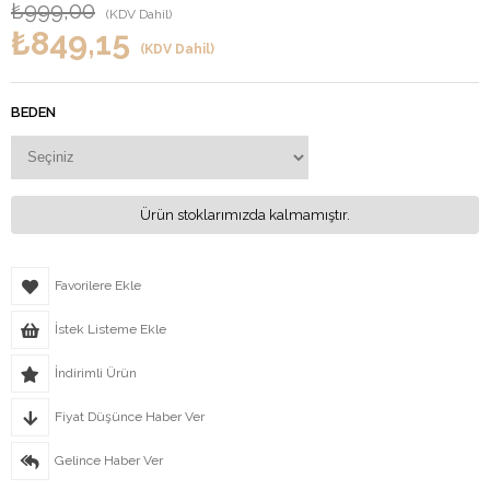
₺999,00
(KDV Dahil)
₺849,15
(KDV Dahil)
BEDEN
Ürün stoklarımızda kalmamıştır.
Favorilere Ekle
İstek Listeme Ekle
İndirimli Ürün
Fiyat Düşünce Haber Ver
Gelince Haber Ver