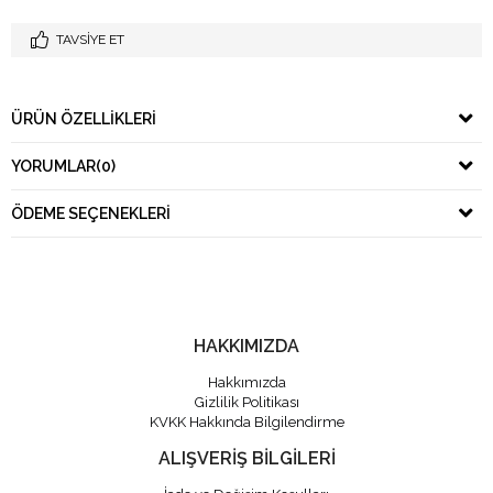
TAVSIYE ET
ÜRÜN ÖZELLIKLERI
YORUMLAR
(0)
ÖDEME SEÇENEKLERI
HAKKIMIZDA
Hakkımızda
Gizlilik Politikası
KVKK Hakkında Bilgilendirme
ALIŞVERİŞ BİLGİLERİ