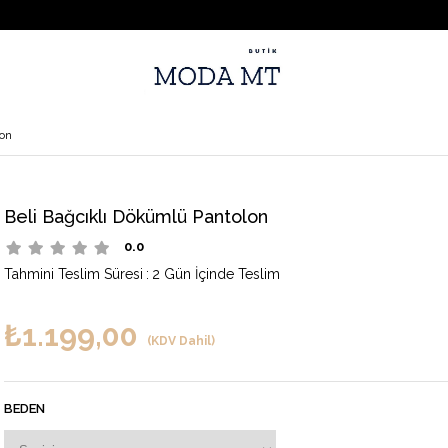
lon
Beli Bağcıklı Dökümlü Pantolon
0.0
Tahmini Teslim Süresi
:
2 Gün İçinde Teslim
₺1.199,00
(KDV Dahil)
BEDEN