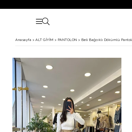
Anasayfa
>
ALT GİYİM
>
PANTOLON
>
Beli Bağcıklı Dökümlü Panto