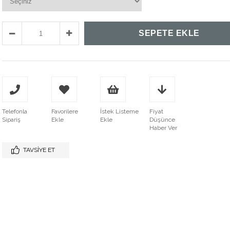
Telefonla
Favorilere
İstek Listeme
Fiyat
Sipariş
Ekle
Ekle
Düşünce
Haber Ver
TAVSIYE ET