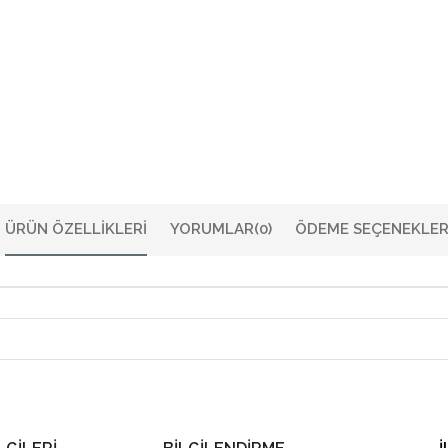
ÜRÜN ÖZELLIKLERI
YORUMLAR
(0)
ÖDEME SEÇENEKLER